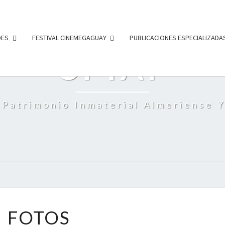
DES
FESTIVAL CINEMEGAGUAY
PUBLICACIONES ESPECIALIZADA
CPIAF
 Patrimonio Inmaterial Almeriense Y
F
FOTOS
O