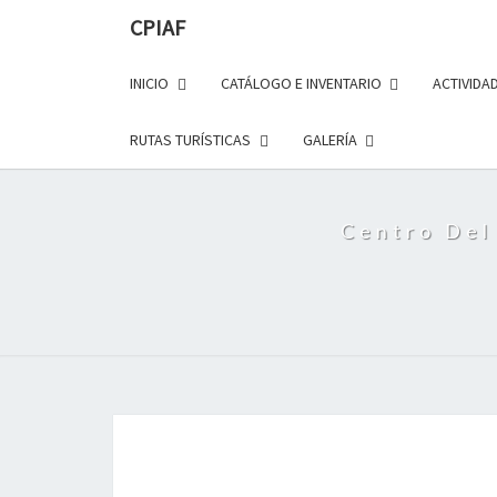
Saltar
CPIAF
al
contenido
INICIO
CATÁLOGO E INVENTARIO
ACTIVIDA
RUTAS TURÍSTICAS
GALERÍA
Centro Del